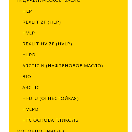
HLP
REXLIT ZF (HLP)
HVLP
REXLIT HV ZF (HVLP)
HLPD
ARCTIC N (НАФТЕНОВОЕ МАСЛО)
BIO
ARCTIC
HFD-U (ОГНЕСТОЙКАЯ)
HVLPD
HFС ОСНОВА ГЛИКОЛЬ
МОТОРНОЕ МАСЛО