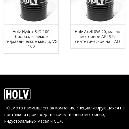
Holv Hydro BIO 100,
Holv Axell 0W-20, масло
биоразлагаемое
моторное API SP,
гидравлическое масло, VG
синтетическое на ПАО
100
HOLV это промышленная компания, специализирующаяся на
поставке и производстве качественных моторных,
индустриальных масел и СОЖ